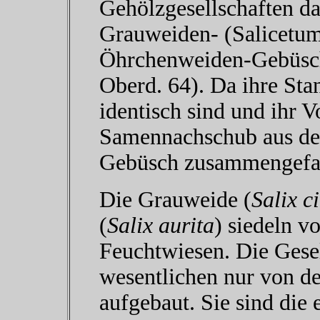
Gehölzgesellschaften da
Grauweiden- (Salicetum
Öhrchenweiden-Gebüsch 
Oberd. 64). Da ihre St
identisch sind und ihr
Samennachschub aus de
Gebüsch zusammengefaß
Die Grauweide (
Salix c
(
Salix aurita
) siedeln 
Feuchtwiesen. Die Gese
wesentlichen nur von d
aufgebaut. Sie sind die