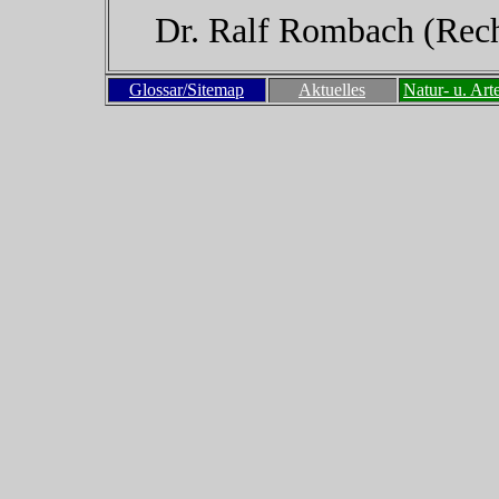
Dr. Ralf Rombach (Rech
Glossar/Sitemap
Aktuelles
Natur- u. Art