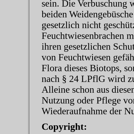
sein. Die Verbuschung w
beiden Weidengebüsche e
gesetzlich nicht geschütz
Feuchtwiesenbrachen m
ihren gesetzlichen Schut
von Feuchtwiesen gefähr
Flora dieses Biotops, s
nach § 24 LPflG wird zu
Alleine schon aus diese
Nutzung oder Pflege vo
Wiederaufnahme der Nut
Copyright: