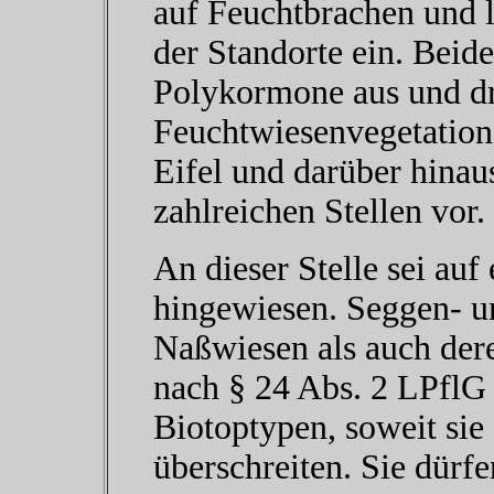
auf Feuchtbrachen und 
der Standorte ein. Beid
Polykormone aus und dr
Feuchtwiesenvegetation
Eifel und darüber hina
zahlreichen Stellen vor.
An dieser Stelle sei auf
hingewiesen. Seggen- u
Naßwiesen als auch der
nach § 24 Abs. 2 LPflG
Biotoptypen, soweit sie
überschreiten. Sie dürf