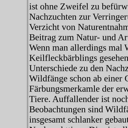
ist ohne Zweifel zu befürw
Nachzuchten zur Verringer
Verzicht von Naturentnahm
Beitrag zum Natur- und Art
Wenn man allerdings mal 
Keilfleckbärblings gesehen 
Unterschiede zu den Nachzu
Wildfänge schon ab einer 
Färbungsmerkamle der erwa
Tiere. Auffallender ist no
Beobachtungen sind Wildfä
insgesamt schlanker gebau