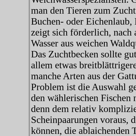
man den Tieren zum Zuchta
Buchen- oder Eichenlaub, 
zeigt sich förderlich, nach
Wasser aus weichen Waldqu
Das Zuchtbecken sollte gut
allem etwas breitblättriger
manche Arten aus der Gat
Problem ist die Auswahl ge
den wählerischen Fischen n
denn dem relativ komplizie
Scheinpaarungen voraus, d
können, die ablaichenden T