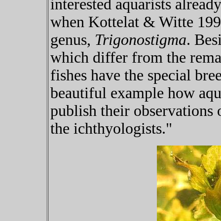
interested aquarists alrea
when Kottelat & Witte 1999
genus,
Trigonostigma
. Bes
which differ from the rem
fishes have the special br
beautiful example how aqua
publish their observations 
the ichthyologists."