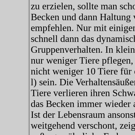
zu erzielen, sollte man sc
Becken und dann Haltung 
empfehlen. Nur mit einigen
schnell dann das dynamis
Gruppenverhalten. In klei
nur weniger Tiere pflegen, 
nicht weniger 10 Tiere für
l) sein. Die Verhaltensäuß
Tiere verlieren ihren Schw
das Becken immer wieder a
Ist der Lebensraum ansons
weitgehend verschont, zeig