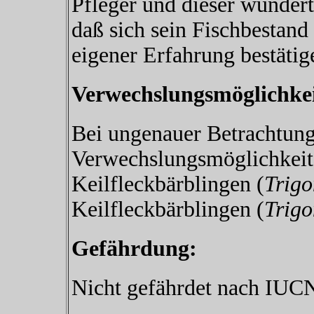
Pfleger und dieser wunder
daß sich sein Fischbestand
eigener Erfahrung bestätig
Verwechslungsmöglichkei
Bei ungenauer Betrachtung
Verwechslungsmöglichkeit
Keilfleckbärblingen (
Trigo
Keilfleckbärblingen (
Trigo
Gefährdung:
Nicht gefährdet nach IUCN