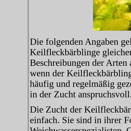
Die folgenden Angaben gelt
Keilfleckbärblinge gleicher
Beschreibungen der Arte
wenn der Keilfleckbärblin
häufig und regelmäßig gezo
in der Zucht anspruchsvoll
Die Zucht der Keilfleckbärb
einfach. Sie sind in ihrer 
Weichwasserspezialisten. G