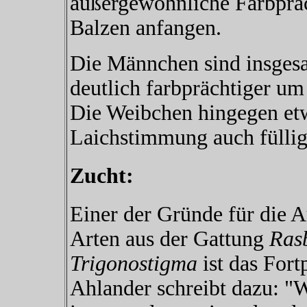
außergewöhnliche Farbprac
Balzen anfangen.
Die Männchen sind insgesa
deutlich farbprächtiger um
Die Weibchen hingegen etw
Laichstimmung auch füllig
Zucht:
Einer der Gründe für die A
Arten aus der Gattung
Ras
Trigonostigma
ist das Fort
Ahlander schreibt dazu: "