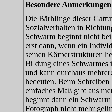
Besondere Anmerkungen
Die Bärblinge dieser Gattu
Sozialverhalten in Richtu
Schwarm beginnt nicht bei 
erst dann, wenn ein Indivi
seinen Körperstrukturen her
Bildung eines Schwarmes is
und kann durchaus mehrere
bedeuten. Beim Schreiben fi
einfaches Maß gibt aus me
beginnt dann ein Schwarm 
Fotograph nicht mehr gelin