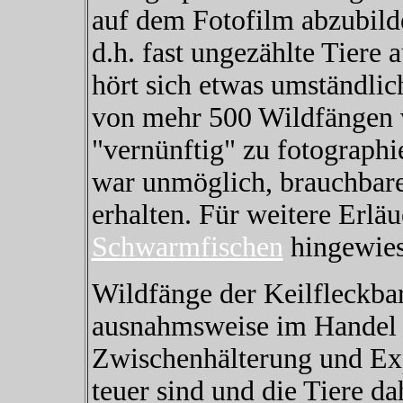
auf dem Fotofilm abzubild
d.h. fast ungezählte Tiere
hört sich etwas umständlic
von mehr 500 Wildfängen v
"vernünftig" zu fotographi
war unmöglich, brauchbare
erhalten. Für weitere Erläu
Schwarmfischen
hingewies
Wildfänge der Keilfleckbar
ausnahmsweise im Handel a
Zwischenhälterung und Exp
teuer sind und die Tiere d