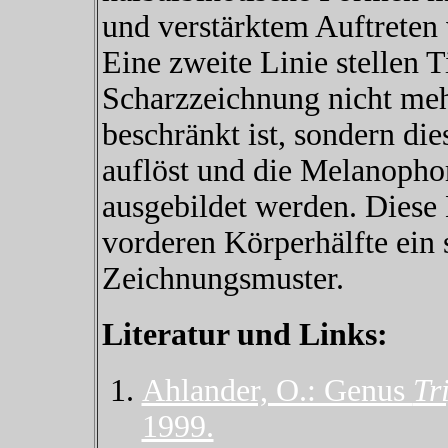
und verstärktem Auftreten
Eine zweite Linie stellen T
Scharzzeichnung nicht mehr
beschränkt ist, sondern die
auflöst und die Melanopho
ausgebildet werden. Diese 
vorderen Körperhälfte ein 
Zeichnungsmuster.
Literatur und Links:
Ahlander, O.: Genus
Tr
1999.