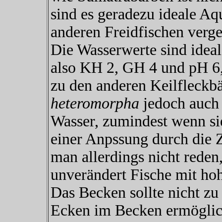
sind es geradezu ideale Aq
anderen Freidfischen verge
Die Wasserwerte sind ideal
also KH 2, GH 4 und pH 6,
zu den anderen Keilfleckb
heteromorpha
jedoch auch 
Wasser, zumindest wenn s
einer Anpssung durch die Z
man allerdings nicht reden,
unverändert Fische mit ho
Das Becken sollte nicht zu 
Ecken im Becken ermöglich