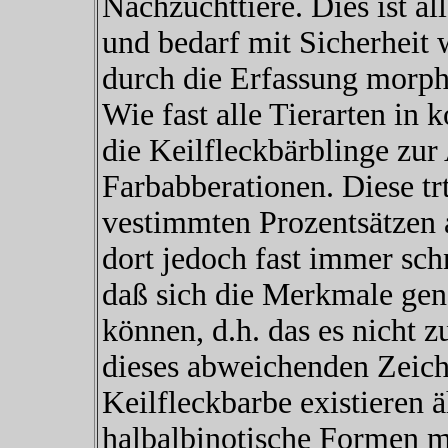
Nachzuchttiere. Dies ist a
und bedarf mit Sicherheit w
durch die Erfassung morph
Wie fast alle Tierarten in
die Keilfleckbärblinge zu
Farbabberationen. Diese tr
vestimmten Prozentsätzen 
dort jedoch fast immer schn
daß sich die Merkmale gene
können, d.h. das es nicht 
dieses abweichenden Zeic
Keilfleckbarbe existieren 
halbalbinotische Formen m