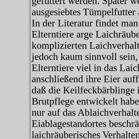
gefüttert werden. Später 
ausgesiebtes Tümpelfutte
In der Literatur findet m
Elterntiere arge Laichräub
komplizierten Laichverhalt
jedoch kaum sinnvoll sein,
Elterntiere viel in das Lai
anschließend ihre Eier auf
daß die Keilfeckbärblinge i
Brutpflege entwickelt habe
nur auf das Ablaichverhalt
Eiablagestandortes beschrä
laichräuberisches Verhalte