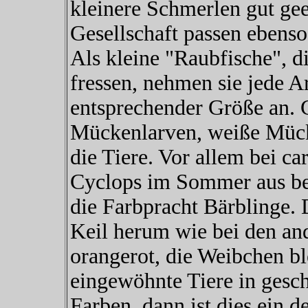
kleinere Schmerlen gut gee
Gesellschaft passen ebenso
Als kleine "Raubfische", di
fressen, nehmen sie jede A
entsprechender Größe an. 
Mückenlarven, weiße Mücke
die Tiere. Vor allem bei c
Cyclops im Sommer aus bes
die Farbpracht Bärblinge
Keil herum wie bei den and
orangerot, die Weibchen bl
eingewöhnte Tiere in geschl
Farben, dann ist dies ein d