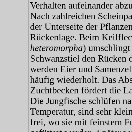
Verhalten aufeinander abz
Nach zahlreichen Scheinpa
der Unterseite der Pflanzen
Rückenlage. Beim Keilflec
heteromorpha
) umschlingt
Schwanzstiel den Rücken d
werden Eier und Samenzel
häufig wiederholt. Das Ab
Zuchtbecken fördert die La
Die Jungfische schlüfen n
Temperatur, sind sehr kle
frei, wo sie mit feinstem F