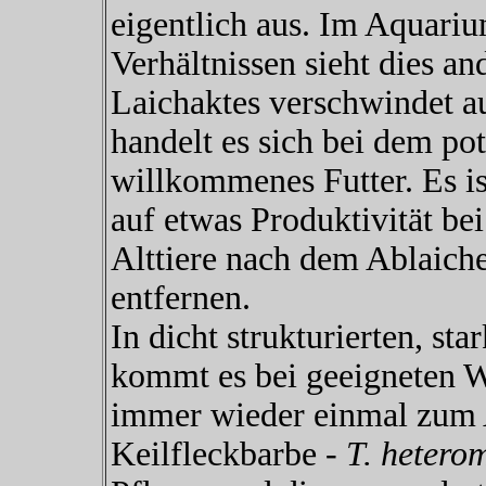
eigentlich aus. Im Aquari
Verhältnissen sieht dies an
Laichaktes verschwindet au
handelt es sich bei dem p
willkommenes Futter. Es is
auf etwas Produktivität be
Alttiere nach dem Ablaich
entfernen.
In dicht strukturierten, st
kommt es bei geeigneten W
immer wieder einmal zum A
Keilfleckbarbe -
T. hetero