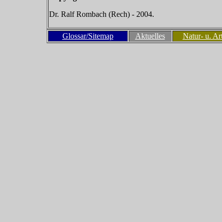
Dr. Ralf Rombach (Rech) - 2004.
Glossar/Sitemap
Aktuelles
Natur- u. Ar